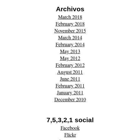
Archivos
March 2018
February 2018
November 2015
March 2014
February 2014
May 2013
May 2012
February 2012
August 2011
June 2011
February 2011
January 2011
December 2010
7,5,3,2,1 social
Facebook
Flickr