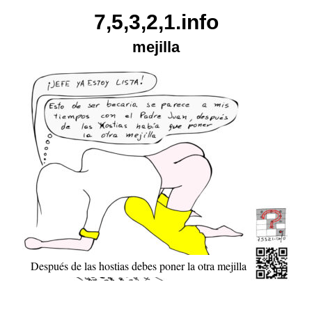
Skip
7,5,3,2,1.info
to
mejilla
content
Después de las hostias debes poner la otra mejilla